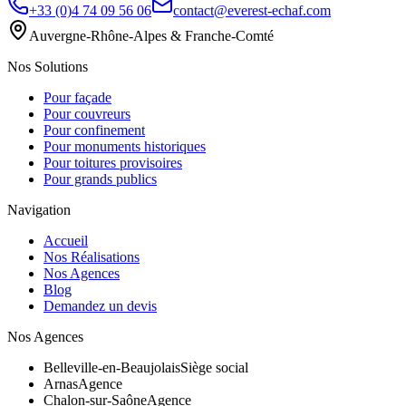
+33 (0)4 74 09 56 06
contact@everest-echaf.com
Auvergne-Rhône-Alpes & Franche-Comté
Nos Solutions
Pour façade
Pour couvreurs
Pour confinement
Pour monuments historiques
Pour toitures provisoires
Pour grands publics
Navigation
Accueil
Nos Réalisations
Nos Agences
Blog
Demandez un devis
Nos Agences
Belleville-en-Beaujolais
Siège social
Arnas
Agence
Chalon-sur-Saône
Agence