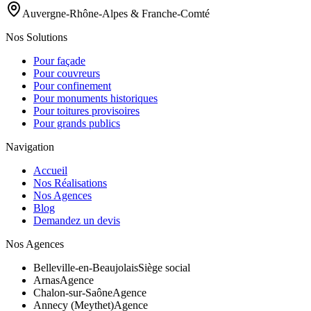
Auvergne-Rhône-Alpes & Franche-Comté
Nos Solutions
Pour façade
Pour couvreurs
Pour confinement
Pour monuments historiques
Pour toitures provisoires
Pour grands publics
Navigation
Accueil
Nos Réalisations
Nos Agences
Blog
Demandez un devis
Nos Agences
Belleville-en-Beaujolais
Siège social
Arnas
Agence
Chalon-sur-Saône
Agence
Annecy (Meythet)
Agence