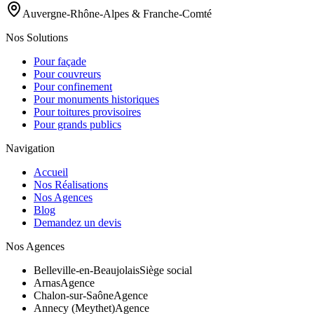
Auvergne-Rhône-Alpes & Franche-Comté
Nos Solutions
Pour façade
Pour couvreurs
Pour confinement
Pour monuments historiques
Pour toitures provisoires
Pour grands publics
Navigation
Accueil
Nos Réalisations
Nos Agences
Blog
Demandez un devis
Nos Agences
Belleville-en-Beaujolais
Siège social
Arnas
Agence
Chalon-sur-Saône
Agence
Annecy (Meythet)
Agence